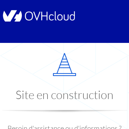
Site en construction
Besoin d'assistance ou d'informations ?